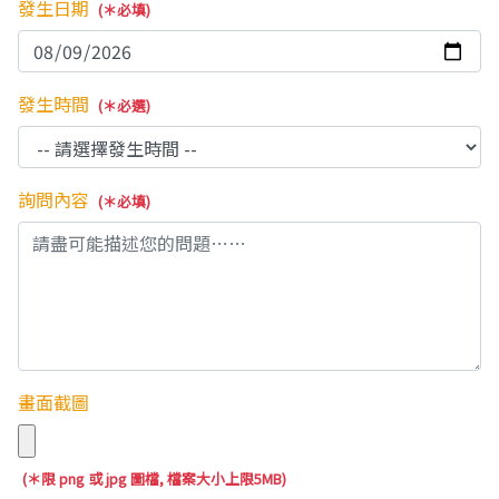
發生日期
(＊必填)
發生時間
(＊必選)
詢問內容
(＊必填)
畫面截圖
(＊限 png 或 jpg 圖檔, 檔案大小上限5MB)