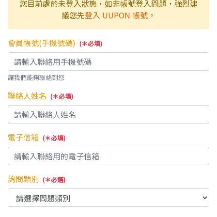
您目前處於未登入狀態，如非帳號登入問題，強烈建
議您先
登入 UUPON 帳號
。
會員帳號(手機號碼)
(＊必填)
讓我們能夠聯絡到您
聯絡人姓名
(＊必填)
電子信箱
(＊必填)
詢問類別
(＊必選)