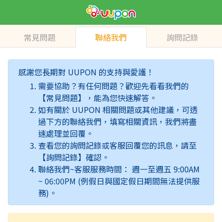
常見問題
聯絡我們
詢問記錄
感謝您長期對 UUPON 的支持與愛護！
需要協助？有任何問題？歡迎先看看我們的
【常見問題】，能為您快速解答。
如有關於 UUPON 相關問題或其他建議，可透
過下方的聯絡我們，填寫相關資訊，我們將盡
速處理並回覆。
查看您的詢問記錄或客服回覆您的訊息，請至
【詢問記錄】確認。
聯絡我們~客服服務時間： 週一至週五 9:00AM
~ 06:00PM (例假日與國定假日期間無法提供服
務)。